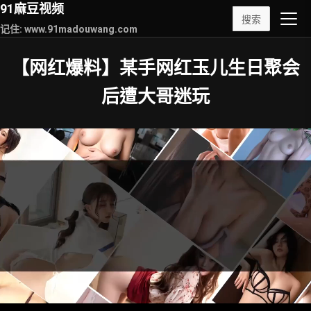
91麻豆视频
搜索
记住: www.91madouwang.com
【网红爆料】某手网红玉儿生日聚会
后遭大哥迷玩